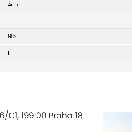
Áno
Nie
1
/C1, 199 00 Praha 18