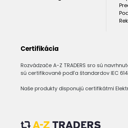
Pre
Pod
Rek
Certifikácia
Rozvádzače A-Z TRADERS sro sú navrhnut
sú certifikované podľa štandardov IEC 6143
Naše produkty disponujú certifikátmi Ele