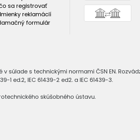
čo sa registrovať
mienky reklamácií
lamačný formulár
é v súlade s technickými normami ČSN EN. Rozvá
9-1 ed.2, IEC 61439-2 ed2. a IEC 61439-3.
ktrotechnického skúšobného ústavu.