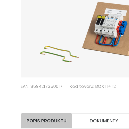
EAN: 8594217350017
Kód tovaru: BOXT1+T2
POPIS PRODUKTU
DOKUMENTY