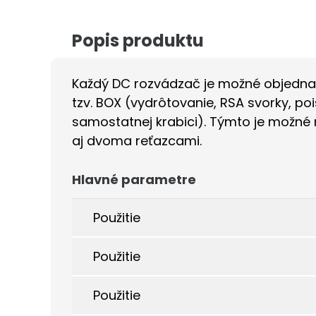
Popis produktu
Každý DC rozvádzač je možné objedna
tzv. BOX (vydrôtovanie, RSA svorky, po
samostatnej krabici). Týmto je možné 
aj dvoma reťazcami.
Hlavné parametre
Použitie
Použitie
Použitie