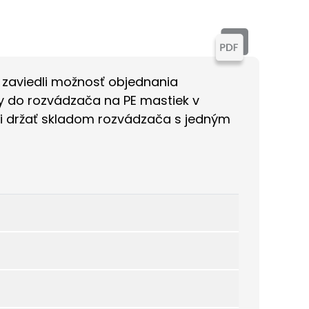
zaviedli možnosť objednania
ky do rozvádzača na PE mastiek v
sti držať skladom rozvádzača s jedným