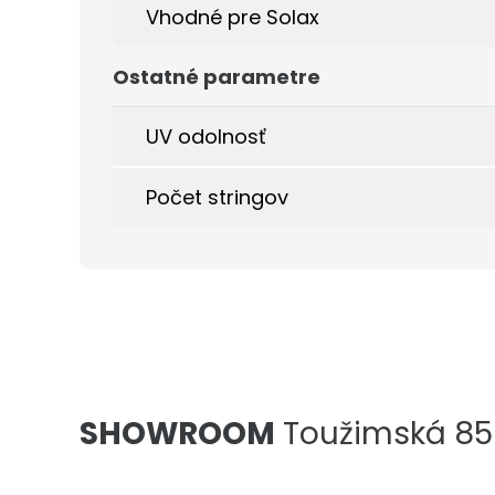
Vhodné pre Solax
Ostatné parametre
UV odolnosť
Počet stringov
SHOWROOM
Toužimská 856