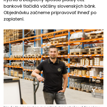
bankové tlačidlá väčšiny slovenských bánk.
Objednávku začneme pripravovať ihneď po
zaplatení.