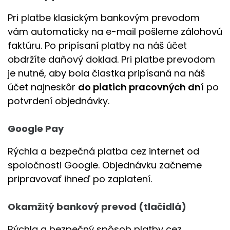
Pri platbe klasickým bankovým prevodom
vám automaticky na e-mail pošleme zálohovú
faktúru. Po pripísaní platby na náš účet
obdržíte daňový doklad. Pri platbe prevodom
je nutné, aby bola čiastka pripísaná na náš
účet najneskôr
do piatich pracovných dní
po
potvrdení objednávky.
Google Pay
Rýchla a bezpečná platba cez internet od
spoločnosti Google. Objednávku začneme
pripravovať ihneď po zaplatení.
Okamžitý bankový prevod (tlačidlá)
Rýchla a bezpečný spôsob platby cez