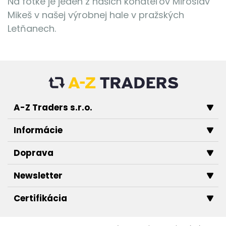
Na fotke je jeden z našich konateľov Miroslav
Mikeš v našej výrobnej hale v pražských
Letňanech.
A-Z Traders s.r.o.
Informácie
Doprava
Newsletter
Certifikácia