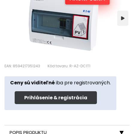
EAN: 8594217351243
Kód tovaru: R-AZ-DC1T1
Ceny sú viditeľné
iba pre registrovaných.
Prihlásenie & registrácia
POPIS PRODUKTU