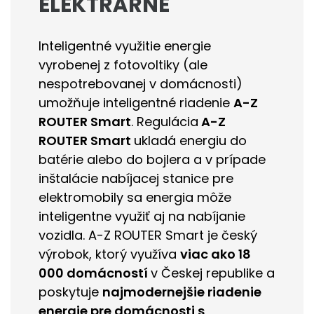
ELEKTRÁRNE
Inteligentné využitie energie
vyrobenej z fotovoltiky (ale
nespotrebovanej v domácnosti)
umožňuje inteligentné riadenie
A-Z
ROUTER Smart
. Regulácia
A-Z
ROUTER Smart
ukladá energiu do
batérie alebo do bojlera a v prípade
inštalácie nabíjacej stanice pre
elektromobily sa energia môže
inteligentne využiť aj na nabíjanie
vozidla. A-Z ROUTER Smart je český
výrobok, ktorý využíva
viac ako 18
000 domácností
v Českej republike a
poskytuje
najmodernejšie riadenie
energie pre domácnosti s