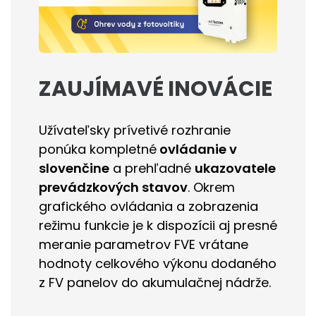
ZAUJÍMAVÉ INOVÁCIE
Užívateľsky prívetivé rozhranie
ponúka kompletné
ovládanie v
slovenčine
a prehľadné
ukazovatele
prevádzkových stavov
. Okrem
grafického ovládania a zobrazenia
režimu funkcie je k dispozícii aj presné
meranie parametrov FVE vrátane
hodnoty celkového výkonu dodaného
z FV panelov do akumulačnej nádrže.