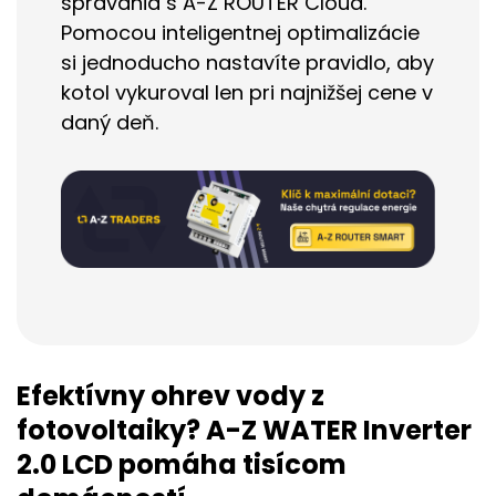
správania s A-Z ROUTER Cloud.
Pomocou inteligentnej optimalizácie
si jednoducho nastavíte pravidlo, aby
kotol vykuroval len pri najnižšej cene v
daný deň.
Efektívny ohrev vody z
fotovoltaiky? A-Z WATER Inverter
2.0 LCD pomáha tisícom