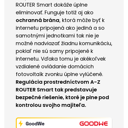
ROUTER Smart dokáže úplne
eliminovať. Funguje totiž aj ako
ochranná brána
, ktorá môže byť k
internetu pripojená ako jediná a so
samotnými jednotkami tak nie je
možné nadviazať žiadnu komunikáciu,
pokiaľ nie sú samy pripojené k
internetu. Vďaka tomu je akékoľvek
vzdialené ovládanie domácich
fotovoltaík zvonku úplne vylúčené.
Regulácia prostredníctvom A-Z
ROUTER Smart tak predstavuje
bezpečné riešenie, ktoré je plne pod
kontrolou svojho majiteľa.