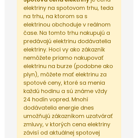
elektriny na spotovom trhu, teda
na trhu, na ktorom sa s
elektrinou obchoduje v reálnom
čase. Na tomto trhu nakupujú a
predávajú elektrinu dodávatelia
elektriny. Hoci vy ako zákazník
nemôžete priamo nakupovať
elektrinu na burze (podobne ako
plyn), môžete mať elektrinu za
spotové ceny, ktoré sa menia
každú hodinu a sú známe vždy
24 hodín vopred. Mnohí
dodávatelia energie dnes
umožňujú zákazníkom uzatvárať
zmluvy, v ktorých cena elektriny
závisí od aktuálnej spotovej