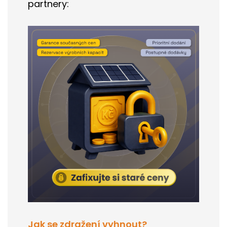
partnery:
Jak se zdražení vyhnout?