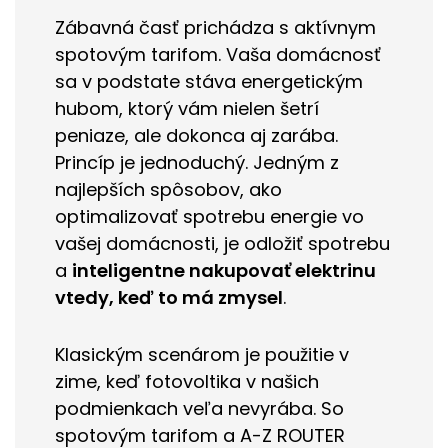
Zábavná časť prichádza s aktívnym
spotovým tarifom. Vaša domácnosť
sa v podstate stáva energetickým
hubom, ktorý vám nielen šetrí
peniaze, ale dokonca aj zarába.
Princíp je jednoduchý. Jedným z
najlepších spôsobov, ako
optimalizovať spotrebu energie vo
vašej domácnosti, je odložiť spotrebu
a
inteligentne nakupovať elektrinu
vtedy, keď to má zmysel
.
Klasickým scenárom je použitie v
zime, keď fotovoltika v našich
podmienkach veľa nevyrába. So
spotovým tarifom a A-Z ROUTER