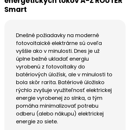
energetických tokov A-Z ROUTER
Smart
Dnešné požiadavky na moderné
fotovoltaické elektrárne sú oveľa
vyššie ako v minulosti. Dnes je už
úplne bežné ukladať energiu
vyrobenú z fotovoltaiky do
batériových úložísk, ale v minulosti to
bola skôr rarita. Batériové úložisko
rýchlo zvyšuje využiteľnosť elektrickej
energie vyrobenej zo slnka, a tým
pomáha minimalizovať potrebu
odberu (alebo nákupu) elektrickej
energie zo siete.