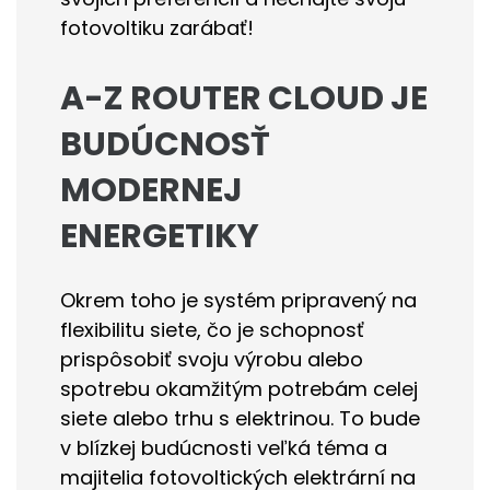
fotovoltiku zarábať!
A-Z ROUTER CLOUD JE
BUDÚCNOSŤ
MODERNEJ
ENERGETIKY
Okrem toho je systém pripravený na
flexibilitu siete, čo je schopnosť
prispôsobiť svoju výrobu alebo
spotrebu okamžitým potrebám celej
siete alebo trhu s elektrinou. To bude
v blízkej budúcnosti veľká téma a
majitelia fotovoltických elektrární na