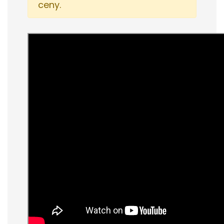
ceny.