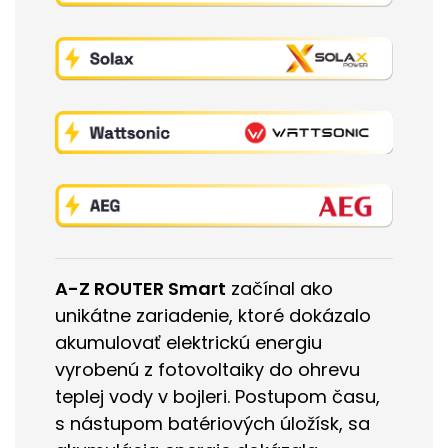
A-Z ROUTER Smart
začínal ako
unikátne zariadenie, ktoré dokázalo
akumulovať elektrickú energiu
vyrobenú z fotovoltaiky do ohrevu
teplej vody v bojleri. Postupom času,
s nástupom batériových úložísk, sa