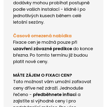
dodávky mohou probíhat postupně
podle vašich instalací - klidně i po
jednotlivých kusech během celé
letošní sezóny.
Časově omezená nabídka
Fixace cen je možná pouze při
uzavření závazné predikce
do konce
března.
Po tomto termínu již budou
platit nové ceny.
MÁTE ZÁJEM O FIXACI CEN?
Tato možnost vám umožní zafixovat
ceny dříve než zdraží. Jednoduše
řečeno -
předběhnete inflaci
a
zajistíte si výhodné ceny i pro