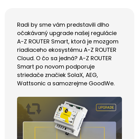
Radi by sme vám predstavili dlho
očakávaný upgrade našej regulácie
A-Z ROUTER Smart, ktorá je mozgom
riadiaceho ekosystému A-Z ROUTER
Cloud.
O čo sa jedná? A-Z ROUTER
Smart po novom podporuje
striedače značiek SolaX, AEG,
Wattsonic a samozrejme GoodWe.