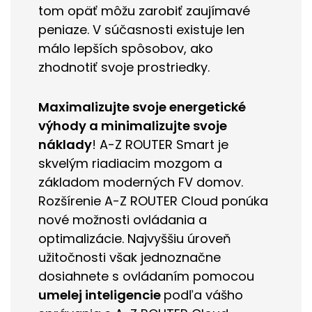
tom opäť môžu zarobiť zaujímavé
peniaze. V súčasnosti existuje len
málo lepších spôsobov, ako
zhodnotiť svoje prostriedky.
Maximalizujte svoje energetické
výhody a minimalizujte svoje
náklady
! A-Z ROUTER Smart je
skvelým riadiacim mozgom a
základom moderných FV domov.
Rozšírenie A-Z ROUTER Cloud ponúka
nové možnosti ovládania a
optimalizácie. Najvyššiu úroveň
užitočnosti však jednoznačne
dosiahnete s ovládaním pomocou
umelej inteligencie
podľa vášho