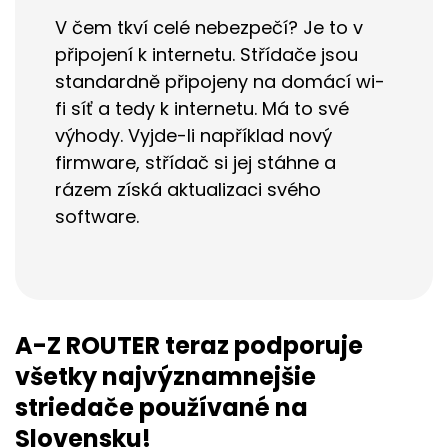
V čem tkví celé nebezpečí? Je to v
připojení k internetu. Střídače jsou
standardně připojeny na domácí wi-
fi síť a tedy k internetu. Má to své
výhody. Vyjde-li například nový
firmware, střídač si jej stáhne a
rázem získá aktualizaci svého
software.
A-Z ROUTER teraz podporuje
všetky najvýznamnejšie
striedače používané na
Slovensku!