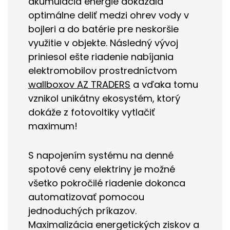
akumulácia energie dokázala
optimálne deliť medzi ohrev vody v
bojleri a do batérie pre neskoršie
využitie v objekte. Následný vývoj
priniesol ešte riadenie nabíjania
elektromobilov prostredníctvom
wallboxov AZ TRADERS
a vďaka tomu
vznikol unikátny ekosystém, ktorý
dokáže z fotovoltiky vytlačiť
maximum!
S napojením systému na denné
spotové ceny elektriny je možné
všetko pokročilé riadenie dokonca
automatizovať pomocou
jednoduchých príkazov.
Maximalizácia energetických ziskov a