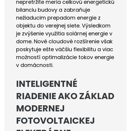
nepretržite meria celkovú energetickú
bilanciu budovy a zabraňuje
nežiaducim prepadom energie z
objektu do verejnej siete. Výsledkom
je zvýšenie využitia solárnej energie v
dome. Nové cloudové rozšírenie však
poskytuje ešte väčšiu flexibilitu a viac
možností optimalizácie tokov energie
v domácnosti.
INTELIGENTNÉ
RIADENIE AKO ZÁKLAD
MODERNEJ
FOTOVOLTAICKEJ