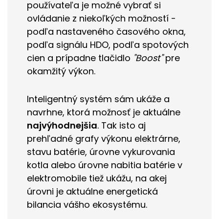
používateľa je možné vybrať si
ovládanie z niekoľkých možností -
podľa nastaveného časového okna,
podľa signálu HDO, podľa spotových
cien a prípadne tlačidlo
"Boost"
pre
okamžitý výkon.
Inteligentný systém sám ukáže a
navrhne, ktorá možnosť je aktuálne
najvýhodnejšia
. Tak isto aj
prehľadné grafy výkonu elektrárne,
stavu batérie, úrovne vykurovania
kotla alebo úrovne nabitia batérie v
elektromobile tiež ukážu, na akej
úrovni je aktuálne energetická
bilancia vášho ekosystému.