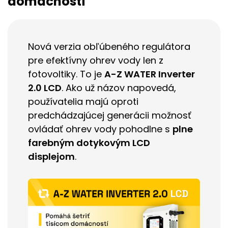
domácností
Nová verzia obľúbeného regulátora
pre efektívny ohrev vody len z
fotovoltiky. To je
A-Z WATER Inverter
2.0 LCD
. Ako už názov napovedá,
používatelia majú oproti
predchádzajúcej generácii možnosť
ovládať ohrev vody pohodlne s
plne
farebným dotykovým LCD
displejom
.