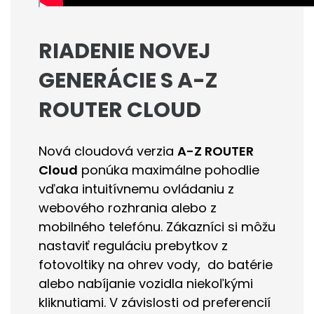
RIADENIE NOVEJ
GENERÁCIE S A-Z
ROUTER CLOUD
Nová cloudová verzia
A-Z ROUTER
Cloud
ponúka maximálne pohodlie
vďaka intuitívnemu ovládaniu z
webového rozhrania alebo z
mobilného telefónu. Zákazníci si môžu
nastaviť reguláciu prebytkov z
fotovoltiky na ohrev vody, do batérie
alebo nabíjanie vozidla niekoľkými
kliknutiami. V závislosti od preferencií