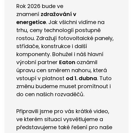
Rok 2026 bude ve
znamení
zdražování v
energetice
.
Jak všichni vidíme na
trhu, ceny technologií postupně
rostou.
Zdražují fotovoltaické panely,
střídače, konstrukce i další
komponenty.
Bohužel i náš hlavní
výrobní partner
Eaton
oznámil
úpravu cen směrem nahoru, která
vstoupí v platnost
od 1. dubna
.
Tuto
změnu budeme muset promítnout i
do cen našich rozvaděčů.
Připravili jsme pro vás krátké video,
ve kterém situaci vysvětlujeme a
představujeme také řešení pro naše