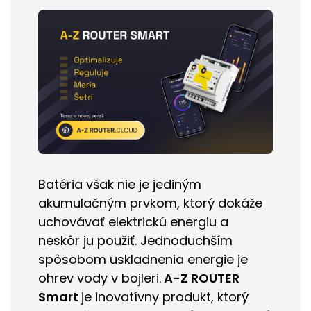
Batéria však nie je jediným
akumulačným prvkom, ktorý dokáže
uchovávať elektrickú energiu a
neskôr ju použiť. Jednoduchším
spôsobom uskladnenia energie je
ohrev vody v bojleri.
A-Z ROUTER
Smart
je inovatívny produkt, ktorý