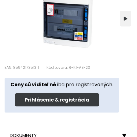
EAN: 8594217351311
Kód tovaru: R-K1-AZ-20
Ceny sú viditeľné
iba pre registrovaných.
Prihlásenie & registrácia
DOKUMENTY