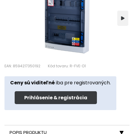
EAN: 8594217350192
Kód tovaru: R-FVE-D1
Ceny sú viditeľné
iba pre registrovaných.
Prihlásenie & registrácia
POPIS PRODUKTU