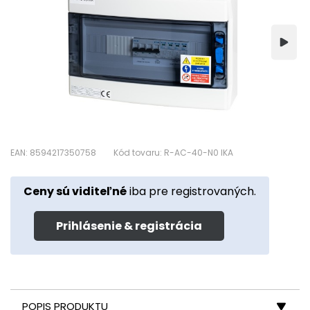
EAN: 8594217350758
Kód tovaru: R-AC-40-N0 IKA
Ceny sú viditeľné
iba pre registrovaných.
Prihlásenie & registrácia
POPIS PRODUKTU