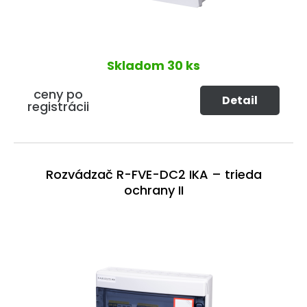
Skladom
30 ks
ceny po
Detail
registrácii
Rozvádzač R-FVE-DC2 IKA – trieda
ochrany II