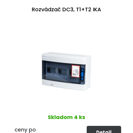
Rozvádzač DC3, T1+T2 IKA
Skladom
4 ks
ceny po
Detail