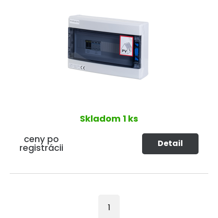
Skladom
1 ks
ceny po
Detail
registrácii
1