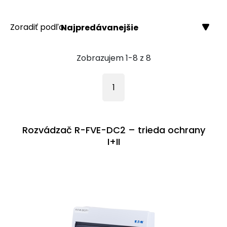
Zoradiť podľa
Najpredávanejšie
Zobrazujem 1-8 z 8
1
Rozvádzač R-FVE-DC2 – trieda ochrany
I+II