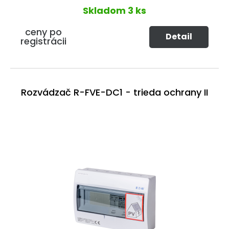
Skladom
3 ks
ceny po
Detail
registrácii
Rozvádzač R-FVE-DC1 - trieda ochrany II