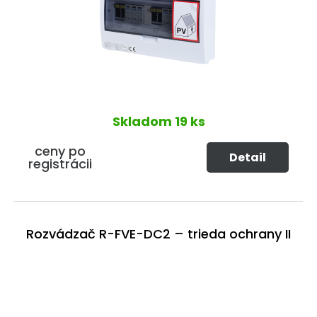
Skladom
19 ks
ceny po
Detail
registrácii
Rozvádzač R-FVE-DC2 – trieda ochrany II