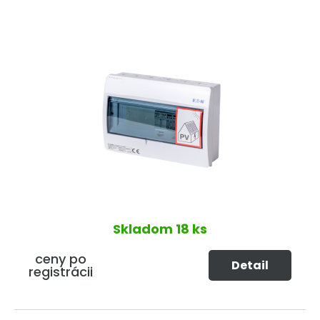
Skladom
18 ks
ceny po
Detail
registrácii