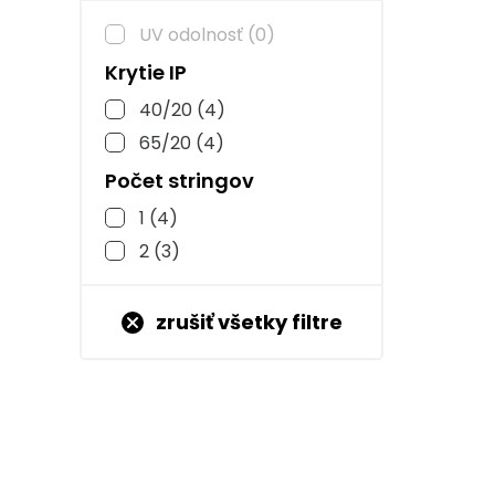
UV odolnosť
(0)
Krytie IP
40/20
(4)
65/20
(4)
Počet stringov
1
(4)
2
(3)
zrušiť všetky filtre