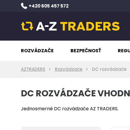
+420 605 457 572
ROZVÁDZAČE
BEZPEČNOSŤ
REG
AZTRADERS
Rozvádzače
DC rozvádzače
DC ROZVÁDZAČE VHODNÉ
Jednosmerné DC rozvádzače AZ TRADERS.