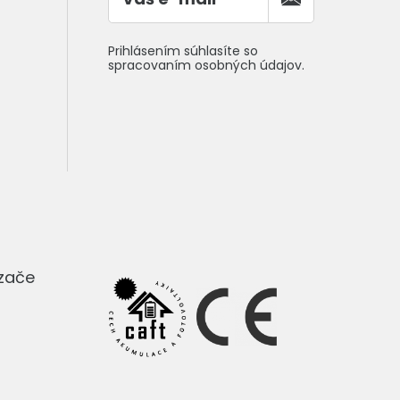
Prihlásením súhlasíte so
spracovaním osobných údajov.
dzače