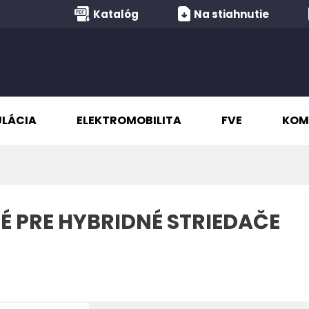
Katalóg
Na stiahnutie
ULÁCIA
ELEKTROMOBILITA
FVE
KOM
 PRE HYBRIDNÉ STRIEDAČE