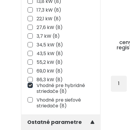
13,8 kW
(8)
17,3 kW
(8)
22,1 kW
(8)
27,6 kW
(8)
3,7 kW
(8)
cen
34,5 kW
(8)
regis
43,5 kW
(8)
55,2 kW
(8)
69,0 kW
(8)
86,3 kW
(8)
1
Vhodné pre hybridné
striedače
(8)
Vhodné pre sieťové
striedače
(8)
Ostatné parametre