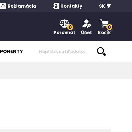
Reklamácia
Kontakty
SK
0
0
Porovnať
Účet
Košík
PONENTY